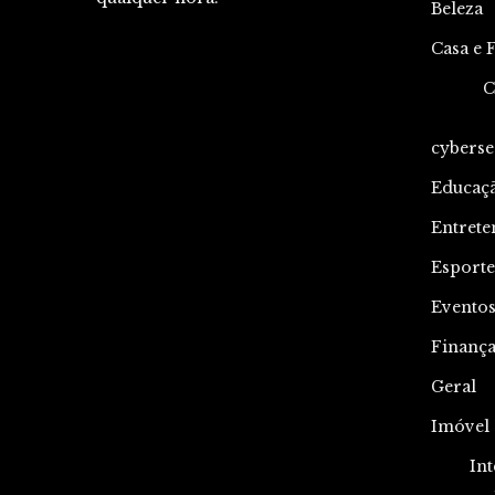
Beleza
Casa e 
C
cyberse
Educaç
Entrete
Esporte
Evento
Finança
Geral
Imóvel
Int