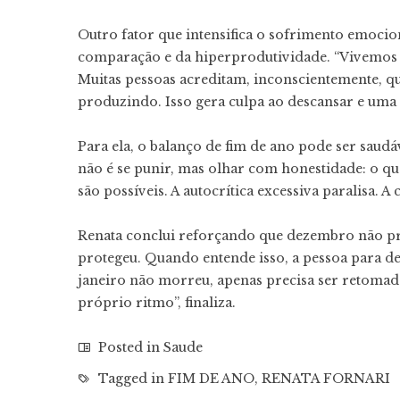
Outro fator que intensifica o sofrimento emocio
comparação e da hiperprodutividade. “Vivemos 
Muitas pessoas acreditam, inconscientemente, 
produzindo. Isso gera culpa ao descansar e uma 
Para ela, o balanço de fim de ano pode ser saudáv
não é se punir, mas olhar com honestidade: o qu
são possíveis. A autocrítica excessiva paralisa. A 
Renata conclui reforçando que dezembro não pre
protegeu. Quando entende isso, a pessoa para de
janeiro não morreu, apenas precisa ser retoma
próprio ritmo”, finaliza.
Posted in
Saude
Tagged in
FIM DE ANO
,
RENATA FORNARI