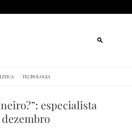
LITICA
TECNOLOGIA
eiro?”: especialista
e dezembro