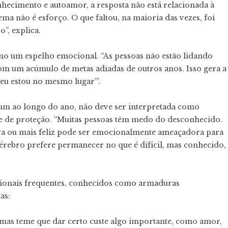
hecimento e autoamor, a resposta não está relacionada à
ema não é esforço. O que faltou, na maioria das vezes, foi
”, explica.
mo um espelho emocional. “As pessoas não estão lidando
m um acúmulo de metas adiadas de outros anos. Isso gera a
 eu estou no mesmo lugar’”.
um ao longo do ano, não deve ser interpretada como
 de proteção. “Muitas pessoas têm medo do desconhecido.
era ou mais feliz pode ser emocionalmente ameaçadora para
érebro prefere permanecer no que é difícil, mas conhecido,
cionais frequentes, conhecidos como armaduras
as:
 mas teme que dar certo custe algo importante, como amor,