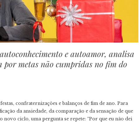
m autoconhecimento e autoamor, analisa
am por metas não cumpridas no fim do
stas, confraternizações e balanços de fim de ano. Para
ficação da ansiedade, da comparação e da sensação de que
do novo ciclo, uma pergunta se repete: “Por que eu não dei