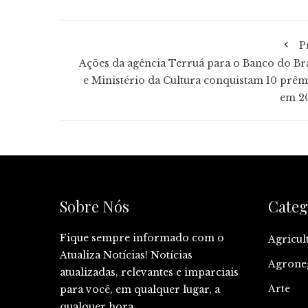
P
Ações da agência Terruá para o Banco do Bra
e Ministério da Cultura conquistam 10 prêm
em 2
Sobre Nós
Categ
Fique sempre informado com o
Agricul
Atualiza Notícias! Notícias
Agrone
atualizadas, relevantes e imparciais
Arte
para você, em qualquer lugar, a
qualquer hora.