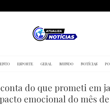
MENTO
ESPORTE
GERAL
MUNDO
NOTÍCIAS
PO
 conta do que prometi em jan
mpacto emocional do mês d