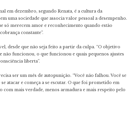
nal em dezembro, segundo Renata, é a cultura da
em uma sociedade que associa valor pessoal a desempenho.
que só merecem amor e reconhecimento quando estão
cobrança constante”.
el, desde que não seja feito a partir da culpa. “O objetivo
e não funcionou, o que funcionou e quais pequenos ajustes
consciência liberta”.
cisa ser um mês de autopunição. “Você não falhou. Você se
 se atacar e começa a se escutar. O que foi prometido em
do com mais verdade, menos armadura e mais respeito pelo