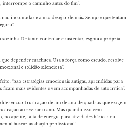
r, interrompe o caminho antes do fim”.
 a não incomodar e a não desejar demais. Sempre que tentam
eguro”.
 sozinha. De tanto controlar e sustentar, esgota a própria
eu que depender machuca. Usa a força como escudo, resolve
mocional e solidão silenciosa”.
eito. “São estratégias emocionais antigas, aprendidas para
s ficam mais evidentes e vêm acompanhadas de autocrítica”.
e diferenciar frustração de fim de ano de quadros que exigem
rustração ao revisar o ano. Mas quando isso vem
o apetite, falta de energia para atividades básicas ou
ntal buscar avaliação profissional”.