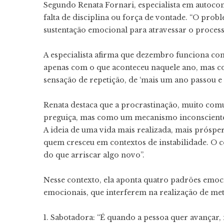
Segundo Renata Fornari, especialista em autocon
falta de disciplina ou força de vontade. “O probl
sustentação emocional para atravessar o processo
A especialista afirma que dezembro funciona co
apenas com o que aconteceu naquele ano, mas co
sensação de repetição, de ‘mais um ano passou e
Renata destaca que a procrastinação, muito com
preguiça, mas como um mecanismo inconsciente
A ideia de uma vida mais realizada, mais prósp
quem cresceu em contextos de instabilidade. O c
do que arriscar algo novo”.
Nesse contexto, ela aponta quatro padrões emo
emocionais, que interferem na realização de met
1. Sabotadora: “É quando a pessoa quer avançar,