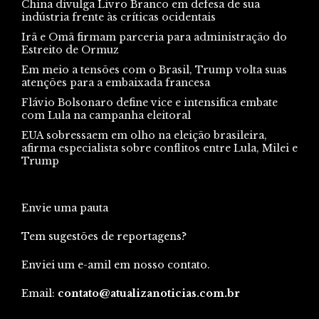
China divulga Livro Branco em defesa de sua
indústria frente às críticas ocidentais
Irã e Omã firmam parceria para administração do
Estreito de Ormuz
Em meio a tensões com o Brasil, Trump volta suas
atenções para a embaixada francesa
Flávio Bolsonaro define vice e intensifica embate
com Lula na campanha eleitoral
EUA sobressaem em olho na eleição brasileira,
afirma especialista sobre conflitos entre Lula, Milei e
Trump
Envie uma pauta
Tem sugestões de reportagens?
Enviei um e-amil em nosso contato.
Email:
contato@atualizanoticias.com.br