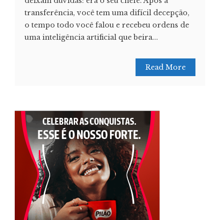
deixam dúvidas: era o seu chefe. Após a
transferência, você tem uma difícil decepção,
o tempo todo você falou e recebeu ordens de
uma inteligência artificial que beira...
Read More