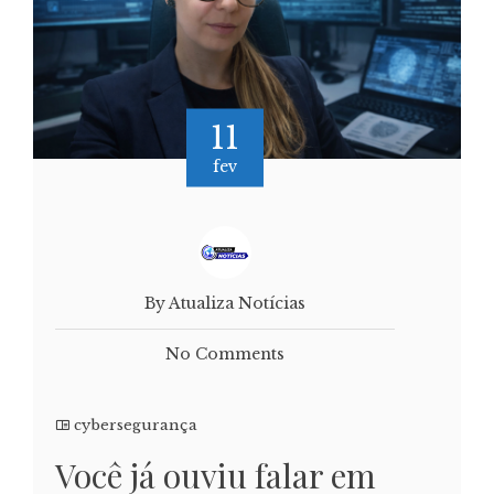
11
fev
By Atualiza Notícias
No Comments
cybersegurança
Você já ouviu falar em