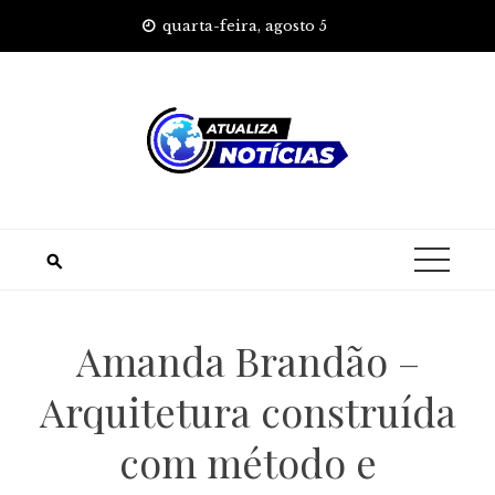
Skip
quarta-feira, agosto 5
to
content
Amanda Brandão –
Arquitetura construída
com método e