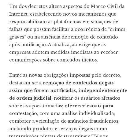
Um dos decretos altera aspectos do Marco Civil da
Internet, estabelecendo novos mecanismos que
responsabilizam as plataformas em situações de
falhas que possam facilitar a ocorrência de “crimes
graves” ou na ausência de remoção de conteúdo
após notificação. A atualização exige que as
empresas adotem medidas imediatas ao receber
comunicações sobre conteúdos ilícitos.
Entre as novas obrigações impostas pelo decreto,
destacam-se:
a remoção de conteúdos ilegais
assim que forem notificadas, independentemente
de ordem judicial
; notificar os usuários afetados
sobre as ações tomadas;
oferecer canais para
contestação
, com uma análise individualizada;
combater a veiculação de anúncios fraudulentos,
incluindo produtos e serviços ilegais como
transmissões piratas de streaming e TV por