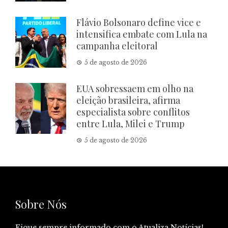
Flávio Bolsonaro define vice e
intensifica embate com Lula na
campanha eleitoral
5 de agosto de 2026
EUA sobressaem em olho na
eleição brasileira, afirma
especialista sobre conflitos
entre Lula, Milei e Trump
5 de agosto de 2026
Sobre Nós
Fique sempre informado com o Atualiza Notícias!