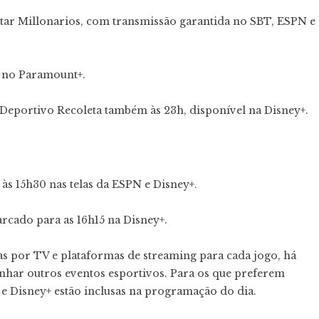
entar Millonarios, com transmissão garantida no SBT, ESPN e
h no Paramount+.
Deportivo Recoleta também às 23h, disponível na Disney+.
às 15h30 nas telas da ESPN e Disney+.
cado para as 16h15 na Disney+.
das por TV e plataformas de streaming para cada jogo, há
nhar outros eventos esportivos. Para os que preferem
e Disney+ estão inclusas na programação do dia.