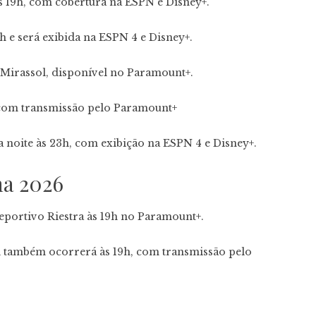
 19h, com cobertura na ESPN e Disney+.
1h e será exibida na ESPN 4 e Disney+.
Mirassol, disponível no Paramount+.
 com transmissão pelo Paramount+
a noite às 23h, com exibição na ESPN 4 e Disney+.
a 2026
portivo Riestra às 19h no Paramount+.
al também ocorrerá às 19h, com transmissão pelo