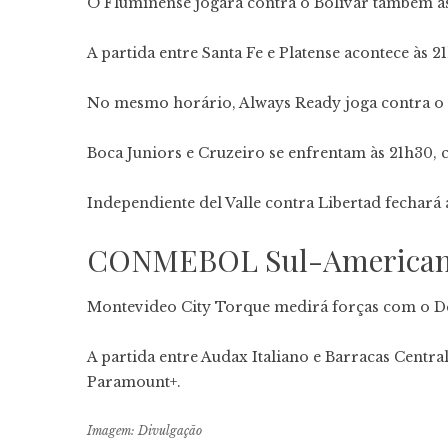
O Fluminense jogará contra o Bolívar também às
A partida entre Santa Fe e Platense acontece às 2
No mesmo horário, Always Ready joga contra o 
Boca Juniors e Cruzeiro se enfrentam às 21h30,
Independiente del Valle contra Libertad fechará 
CONMEBOL Sul-American
Montevideo City Torque medirá forças com o De
A partida entre Audax Italiano e Barracas Centr
Paramount+.
Imagem: Divulgação