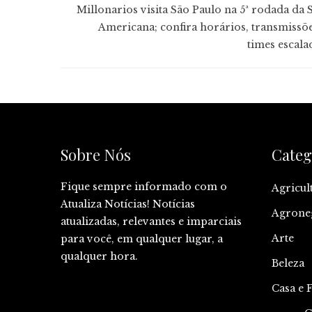
Millonarios visita São Paulo na 5ª rodada da S
Americana; confira horários, transmissõe
times escala
Sobre Nós
Categ
Fique sempre informado com o
Agricul
Atualiza Notícias! Notícias
Agrone
atualizadas, relevantes e imparciais
Arte
para você, em qualquer lugar, a
qualquer hora.
Beleza
Casa e 