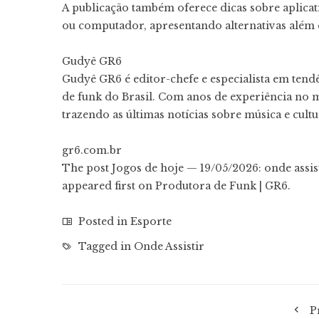
A publicação também oferece dicas sobre aplicati
ou computador, apresentando alternativas além 
Gudyê GR6
Gudyê GR6 é editor-chefe e especialista em ten
de funk do Brasil. Com anos de experiência no 
trazendo as últimas notícias sobre música e cult
gr6.com.br
The post Jogos de hoje — 19/05/2026: onde assis
appeared first on Produtora de Funk | GR6.
Posted in
Esporte
Tagged in
Onde Assistir
P