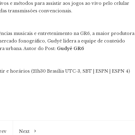
vos e métodos para assistir aos jogos ao vivo pelo celular
das transmissões convencionais.
dências musicais e entretenimento na GR6, a maior produtora
mercado fonográfico, Gudyê lidera a equipe de conteúdo
ura urbana. Autor do Post:
Gudyê GR6
tir e horários (21h30 Brasília UTC-3, SBT | ESPN | ESPN 4)
rev
Next