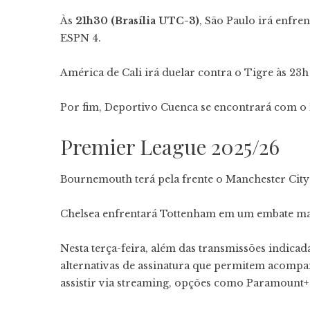
Às
21h30 (Brasília UTC-3)
, São Paulo irá enfr
ESPN 4.
América de Cali irá duelar contra o Tigre às 23
Por fim, Deportivo Cuenca se encontrará com o 
Premier League 2025/26
Bournemouth terá pela frente o Manchester City 
Chelsea enfrentará Tottenham em um embate mar
Nesta terça-feira, além das transmissões indica
alternativas de assinatura que permitem acompa
assistir via streaming, opções como Paramount+ 