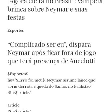
“Agora ele tá no Brasil”: Vampeta
brinca sobre Neymar e suas
festas
Esportes
“Complicado ser eu”, dispara
Neymar após ficar fora de jogo
que terá presença de Ancelotti
$Esportes$
h3=”$Erro foi meu$: Neymar assume lance que
abriu derrota e queda do Santos no Paulistão”
/$li/$article/
article
/$li/$article/