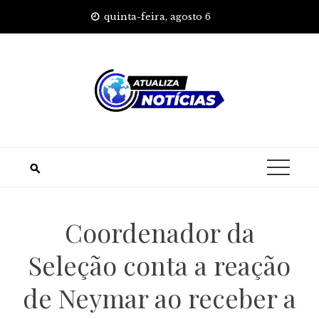
Skip
quinta-feira, agosto 6
to
content
Coordenador da
Seleção conta a reação
de Neymar ao receber a