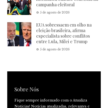
campanha eleitoral
5 de agosto de 2026
EUA sobressaem em olho na
eleição brasileira, afirma
especialista sobre conflitos
entre Lula, Milei e Trump
5 de agosto de 2026
Sobre Nós
Fique sempre informado com o Atualiza
Notícias! Notícias atualizadas, relevantes e