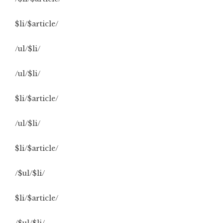
$li/$article/
/ul/$li/
/ul/$li/
$li/$article/
/ul/$li/
$li/$article/
/$ul/$li/
$li/$article/