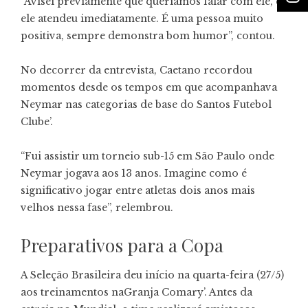
“Avisei previamente que queríamos falar com ele, e
ele atendeu imediatamente. É uma pessoa muito
positiva, sempre demonstra bom humor”, contou.
No decorrer da entrevista, Caetano recordou
momentos desde os tempos em que acompanhava
Neymar nas categorias de base do Santos Futebol
Clube’.
“Fui assistir um torneio sub-15 em São Paulo onde
Neymar jogava aos 13 anos. Imagine como é
significativo jogar entre atletas dois anos mais
velhos nessa fase”, relembrou.
Preparativos para a Copa
A Seleção Brasileira deu início na quarta-feira (27/5)
aos treinamentos naGranja Comary’. Antes da