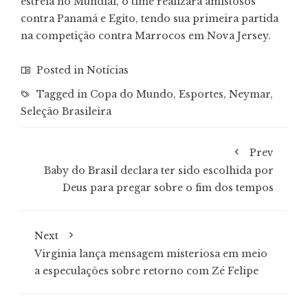
estreia no Mundial, o time realizará amistosos
contra Panamá e Egito, tendo sua primeira partida
na competição contra Marrocos em Nova Jersey.
Posted in
Notícias
Tagged in
Copa do Mundo
,
Esportes
,
Neymar
,
Seleção Brasileira
Prev
Baby do Brasil declara ter sido escolhida por
Deus para pregar sobre o fim dos tempos
Next
Virginia lança mensagem misteriosa em meio
a especulações sobre retorno com Zé Felipe