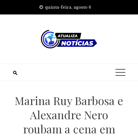
Skip
quinta-feira, agosto 6
to
content
Marina Ruy Barbosa e
Alexandre Nero
roubam a cena em