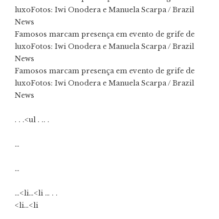
luxo
Fotos: Iwi Onodera e Manuela Scarpa / Brazil
News
Famosos marcam presença em evento de grife de
luxo
Fotos: Iwi Onodera e Manuela Scarpa / Brazil
News
Famosos marcam presença em evento de grife de
luxo
Fotos: Iwi Onodera e Manuela Scarpa / Brazil
News
. . .<ul . .. .
…
…
…<li…<li … . .
<li…<li
…