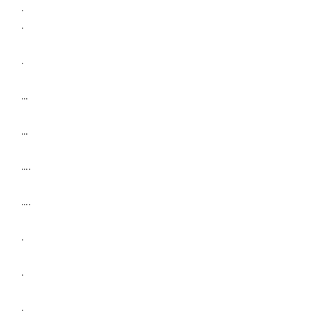
.
.
.
…
…
….
….
.
.
.