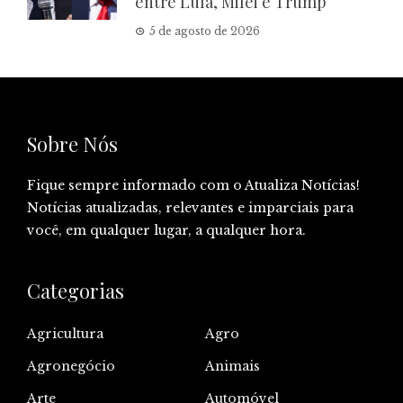
entre Lula, Milei e Trump
5 de agosto de 2026
Sobre Nós
Fique sempre informado com o Atualiza Notícias!
Notícias atualizadas, relevantes e imparciais para
você, em qualquer lugar, a qualquer hora.
Categorias
Agricultura
Agro
Agronegócio
Animais
Arte
Automóvel