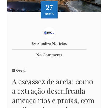
27
maio
By Atualiza Notícias
No Comments
Geral
A escassez de areia: como
a extração desenfreada
ameaça rios e praias, com