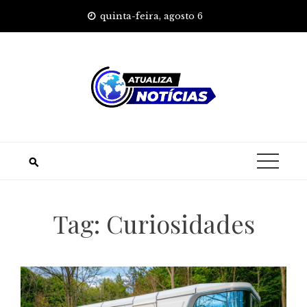
Skip
quinta-feira, agosto 6
to
content
Tag:
Curiosidades