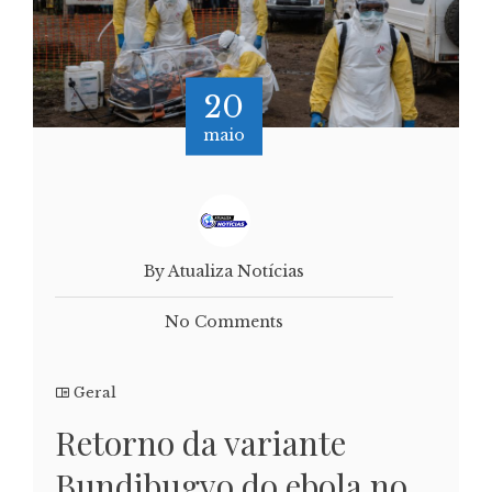
20
maio
By Atualiza Notícias
No Comments
Geral
Retorno da variante
Bundibugyo do ebola no