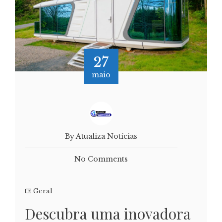
27
maio
By Atualiza Notícias
No Comments
Geral
Descubra uma inovadora