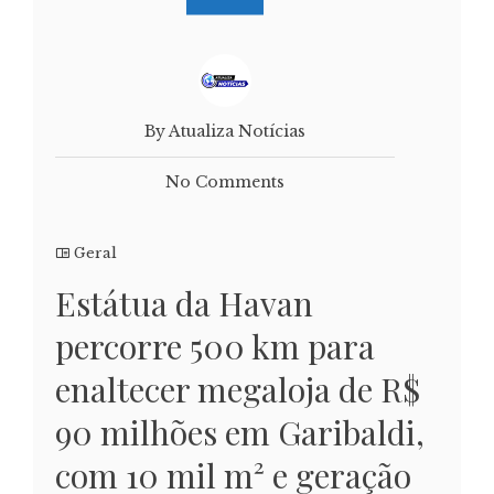
By Atualiza Notícias
No Comments
Geral
Estátua da Havan
percorre 500 km para
enaltecer megaloja de R$
90 milhões em Garibaldi,
com 10 mil m² e geração