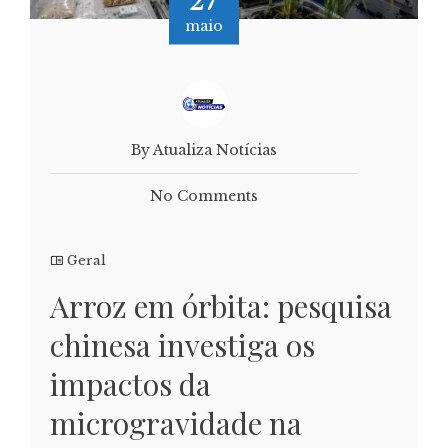
27
maio
By Atualiza Notícias
No Comments
Geral
Arroz em órbita: pesquisa
chinesa investiga os
impactos da
microgravidade na