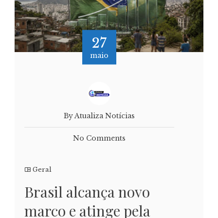
27
maio
By Atualiza Notícias
No Comments
Geral
Brasil alcança novo
marco e atinge pela