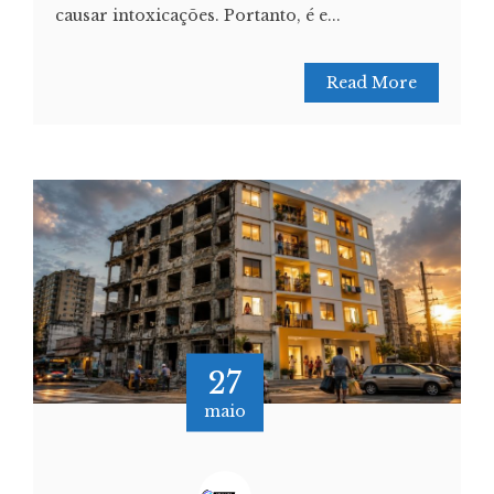
causar intoxicações. Portanto, é e...
Read More
27
maio