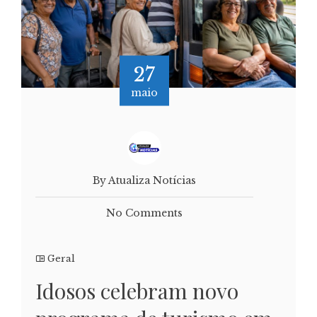
27
maio
By Atualiza Notícias
No Comments
Geral
Idosos celebram novo