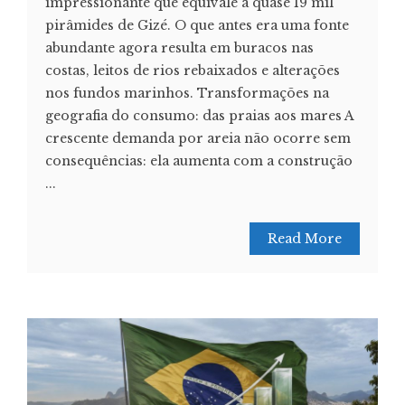
impressionante que equivale a quase 19 mil
pirâmides de Gizé. O que antes era uma fonte
abundante agora resulta em buracos nas
costas, leitos de rios rebaixados e alterações
nos fundos marinhos. Transformações na
geografia do consumo: das praias aos mares A
crescente demanda por areia não ocorre sem
consequências: ela aumenta com a construção
...
Read More