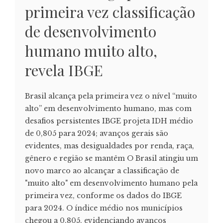
primeira vez classificação
de desenvolvimento
humano muito alto,
revela IBGE
Brasil alcança pela primeira vez o nível “muito
alto” em desenvolvimento humano, mas com
desafios persistentes IBGE projeta IDH médio
de 0,805 para 2024; avanços gerais são
evidentes, mas desigualdades por renda, raça,
gênero e região se mantêm O Brasil atingiu um
novo marco ao alcançar a classificação de
"muito alto" em desenvolvimento humano pela
primeira vez, conforme os dados do IBGE
para 2024. O índice médio nos municípios
chegou a 0,805, evidenciando avanços