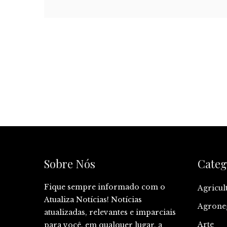
Sobre Nós
Categ
Fique sempre informado com o
Agricul
Atualiza Notícias! Notícias
Agrone
atualizadas, relevantes e imparciais
Arte
para você, em qualquer lugar, a