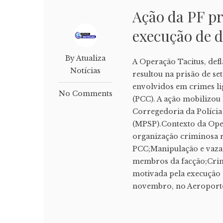
Ação da PF p
execução de 
By Atualiza
A Operação Tacitus, defla
Notícias
resultou na prisão de set
envolvidos em crimes l
No Comments
(PCC). A ação mobilizou 
Corregedoria da Polícia 
(MPSP).Contexto da Ope
organização criminosa 
PCC;Manipulação e vazam
membros da facção;Crime
motivada pela execução 
novembro, no Aeroporto 