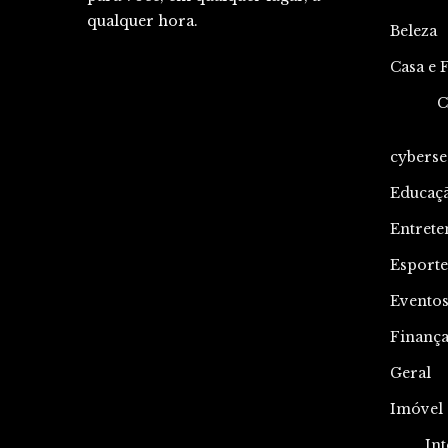
qualquer hora.
Beleza
Casa e 
C
cyberse
Educaç
Entrete
Esporte
Evento
Finança
Geral
Imóvel
Int