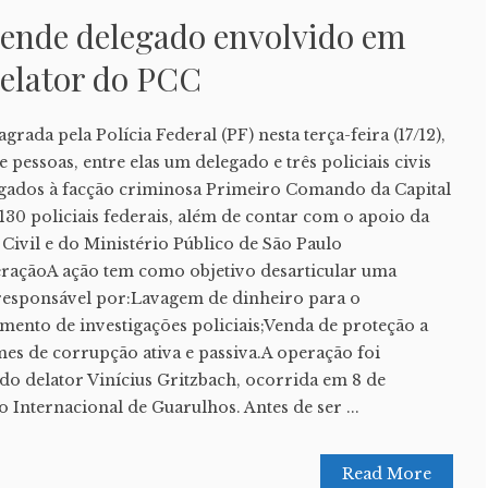
rende delegado envolvido em
delator do PCC
grada pela Polícia Federal (PF) nesta terça-feira (17/12),
e pessoas, entre elas um delegado e três policiais civis
igados à facção criminosa Primeiro Comando da Capital
130 policiais federais, além de contar com o apoio da
Civil e do Ministério Público de São Paulo
raçãoA ação tem como objetivo desarticular uma
responsável por:Lavagem de dinheiro para o
ento de investigações policiais;Venda de proteção a
s de corrupção ativa e passiva.A operação foi
do delator Vinícius Gritzbach, ocorrida em 8 de
Internacional de Guarulhos. Antes de ser ...
Read More