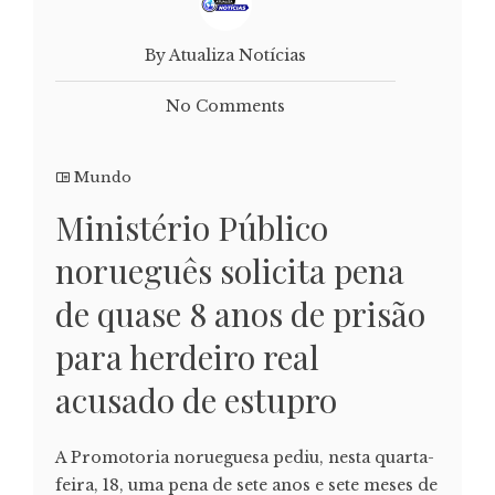
By Atualiza Notícias
No Comments
Mundo
Ministério Público
norueguês solicita pena
de quase 8 anos de prisão
para herdeiro real
acusado de estupro
A Promotoria norueguesa pediu, nesta quarta-
feira, 18, uma pena de sete anos e sete meses de