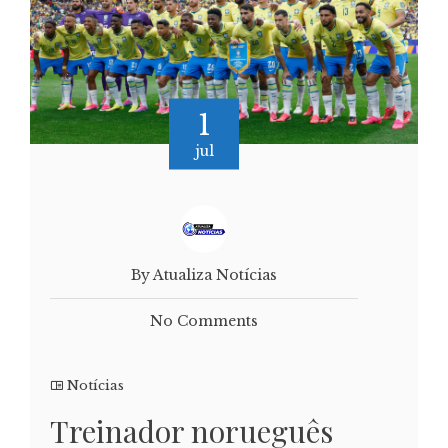
1
jul
By Atualiza Notícias
No Comments
Notícias
Treinador norueguês