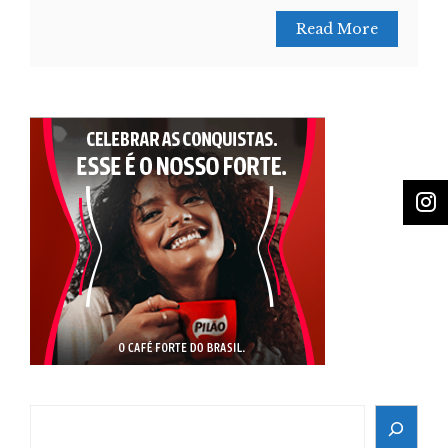
Read More
Search