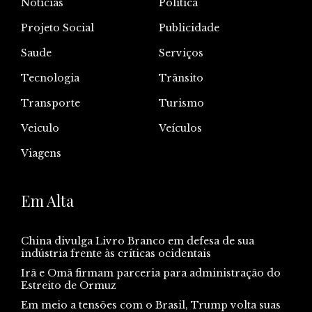
Notícias
Politica
Projeto Social
Publicidade
Saude
Serviços
Tecnologia
Trânsito
Transporte
Turismo
Veiculo
Veículos
Viagens
Em Alta
China divulga Livro Branco em defesa de sua
indústria frente às críticas ocidentais
Irã e Omã firmam parceria para administração do
Estreito de Ormuz
Em meio a tensões com o Brasil, Trump volta suas