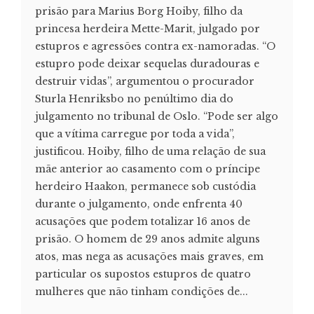
prisão para Marius Borg Hoiby, filho da
princesa herdeira Mette-Marit, julgado por
estupros e agressões contra ex-namoradas. “O
estupro pode deixar sequelas duradouras e
destruir vidas”, argumentou o procurador
Sturla Henriksbo no penúltimo dia do
julgamento no tribunal de Oslo. “Pode ser algo
que a vítima carregue por toda a vida”,
justificou. Hoiby, filho de uma relação de sua
mãe anterior ao casamento com o príncipe
herdeiro Haakon, permanece sob custódia
durante o julgamento, onde enfrenta 40
acusações que podem totalizar 16 anos de
prisão. O homem de 29 anos admite alguns
atos, mas nega as acusações mais graves, em
particular os supostos estupros de quatro
mulheres que não tinham condições de...