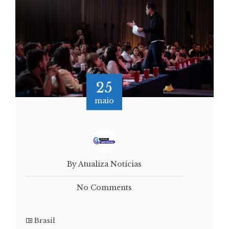
25
maio
By Atualiza Notícias
No Comments
Brasil