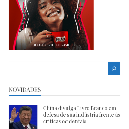
Search
NOVIDADES
China divulga Livro Branco em
defesa de sua indústria frente às
críticas ocidentais