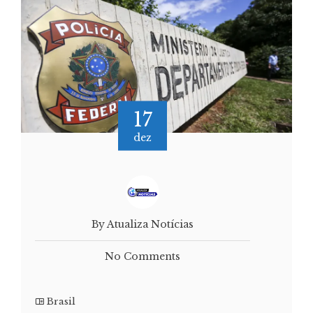
17
dez
By Atualiza Notícias
No Comments
Brasil