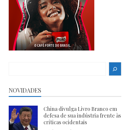
Search
NOVIDADES
China divulga Livro Branco em
defesa de sua indústria frente às
críticas ocidentais