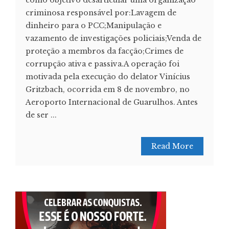
como objetivo desarticular uma organização
criminosa responsável por:Lavagem de
dinheiro para o PCC;Manipulação e
vazamento de investigações policiais;Venda de
proteção a membros da facção;Crimes de
corrupção ativa e passiva.A operação foi
motivada pela execução do delator Vinícius
Gritzbach, ocorrida em 8 de novembro, no
Aeroporto Internacional de Guarulhos. Antes
de ser ...
Read More