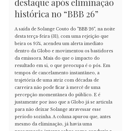
destaque após eliminação
histórica no “BBB 26”
A saída de Solange Couto do "BBB 26", na noite
desta terça-feira (31), com uma rejeição que
beira os 95%, acendeu um alerta imediato
dentro da Globo e movimentou os bastidores
da emissora. Mais do que o impacto do
resultado em si, o que preocupa é o pós. Em
tempos de cancelamento instantâneo, a
trajetória de uma atriz com décadas de
carreira não pode ficar à mercê de uma
percepção momentânea do público. E é
justamente por isso que a Globo já se articula
para não deixar Solange atravessar esse
período sozinha. A coluna apurou que, antes
mesmo da eliminação, já havia uma