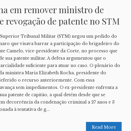
lha em remover ministro de
re revogação de patente no STM
 o Superior Tribunal Militar (STM) negou um pedido do
onaro que visava barrar a participação do brigadeiro do
ente Camelo, vice-presidente da Corte, no processo que
e sua patente militar. A defesa argumentou que o
rcialidade suficiente para atuar no caso. O plenário do
 da ministra Maria Elizabeth Rocha, presidente do
ndeferido o recurso anteriormente. Com essa
 avança sem impedimentos. O ex-presidente enfrenta a
sua patente de capitão, a qual detém desde que se
em decorrência da condenação criminal a 27 anos e 3
nada à tentativa de g...
Read More