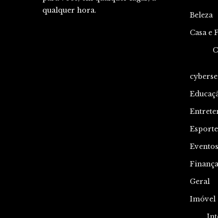
qualquer hora.
Beleza
Casa e 
C
cyberse
Educaç
Entrete
Esporte
Evento
Finança
Geral
Imóvel
Int