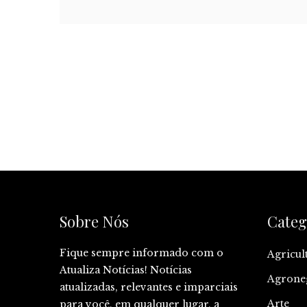
Sobre Nós
Categ
Fique sempre informado com o
Agricul
Atualiza Notícias! Notícias
Agrone
atualizadas, relevantes e imparciais
Arte
para você, em qualquer lugar, a