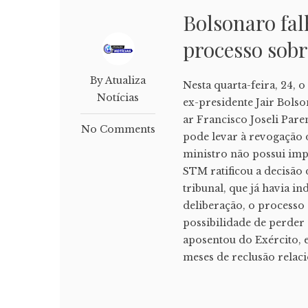
Bolsonaro fa
processo sob
By Atualiza
Nesta quarta-feira, 24,
Notícias
ex-presidente Jair Bols
ar Francisco Joseli Par
No Comments
pode levar à revogação d
ministro não possui impa
STM ratificou a decisão
tribunal, que já havia i
deliberação, o processo
possibilidade de perder 
aposentou do Exército, 
meses de reclusão relacio