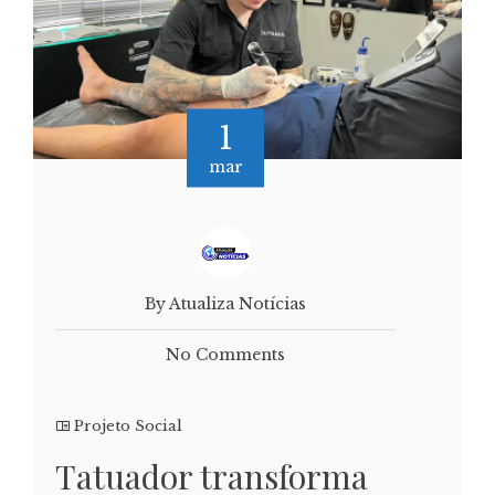
1
mar
By Atualiza Notícias
No Comments
Projeto Social
Tatuador transforma