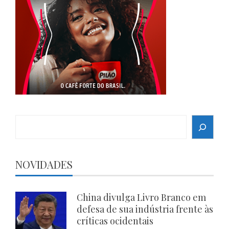
Search
NOVIDADES
China divulga Livro Branco em
defesa de sua indústria frente às
críticas ocidentais