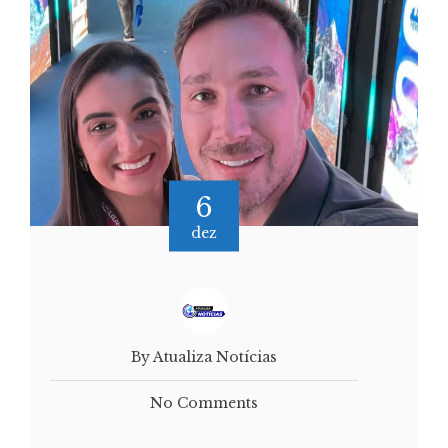
6
dez
By Atualiza Notícias
No Comments