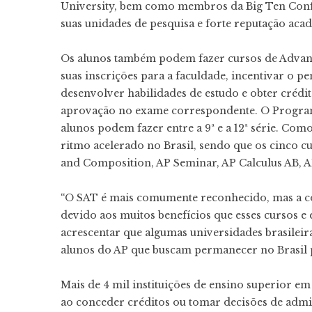
University, bem como membros da Big Ten Conf
suas unidades de pesquisa e forte reputação aca
Os alunos também podem fazer cursos de Advan
suas inscrições para a faculdade, incentivar o 
desenvolver habilidades de estudo e obter crédi
aprovação no exame correspondente. O Programa
alunos podem fazer entre a 9ª e a 12ª série. Co
ritmo acelerado no Brasil, sendo que os cinco 
and Composition, AP Seminar, AP Calculus AB, 
“O SAT é mais comumente reconhecido, mas a con
devido aos muitos benefícios que esses cursos e
acrescentar que algumas universidades brasilei
alunos do AP que buscam permanecer no Brasil p
Mais de 4 mil instituições de ensino superior 
ao conceder créditos ou tomar decisões de admi