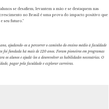
alunos se desafiem, levantem a mão e se destaquem nas
crescimento no Brasil é uma prova do impacto positivo que
e seu futuro.”
 ano, ajudando-os a percorrer o caminho do ensino médio à faculdade
ivos foi fundada há mais de 120 anos. Foram pioneiros em programas
 os alunos e ajudá-los a desenvolver as habilidades necessárias. O
ade, pagar pela faculdade e explorar carreiras.