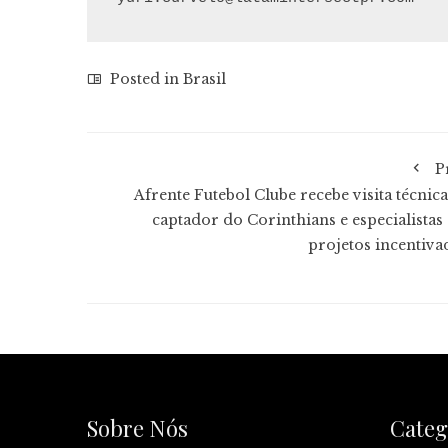
Posted in
Brasil
P
Afrente Futebol Clube recebe visita técnica
captador do Corinthians e especialistas
projetos incentiva
Sobre Nós
Categ