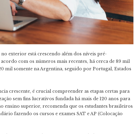
 no exterior
está crescendo
além dos níveis pré-
e acordo com os
números
mais recentes, há cerca de 89 mil
20 mil somente na Argentina, seguido por Portugal, Estados
ncia crescente
, é crucial compreender as etapas certas para
zação sem fins lucrativos fundada há mais de 120 anos para
ao ensino superior, recomenda que os estudantes brasileiros
dário fazendo os cursos e exames
SAT
e
AP (Colocação