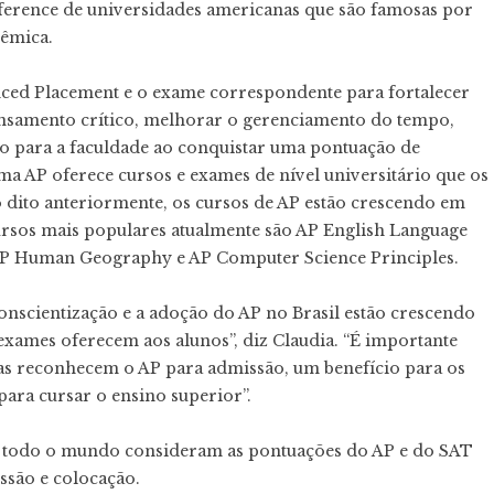
erence de universidades americanas que são famosas por
dêmica.
ced Placement e o exame correspondente para fortalecer
pensamento crítico, melhorar o gerenciamento do tempo,
to para a faculdade ao conquistar uma pontuação de
 AP oferece cursos e exames de nível universitário que os
mo dito anteriormente, os cursos de AP estão crescendo em
cursos mais populares atualmente são AP English Language
AP Human Geography e AP Computer Science Principles.
scientização e a adoção do AP no Brasil estão crescendo
 exames oferecem aos alunos”, diz Claudia. “É importante
ras reconhecem o AP para admissão, um benefício para os
ara cursar o ensino superior”.
em todo o mundo consideram as pontuações do AP e do SAT
ssão e colocação.