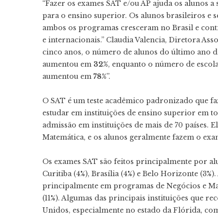
“Fazer os exames SAT e/ou AP ajuda os alunos a
para o ensino superior. Os alunos brasileiros e 
ambos os programas cresceram no Brasil e conti
e internacionais.” Claudia Valencia, Diretora As
cinco anos, o número de alunos do último ano 
aumentou em
32%
, enquanto o número de escola
aumentou em
78%
”.
O SAT é um teste acadêmico padronizado que fa
estudar em instituições de ensino superior em 
admissão em instituições de mais de 70 países. E
Matemática, e os alunos geralmente fazem o exa
Os exames SAT são feitos principalmente por alun
Curitiba (4%), Brasília (4%) e Belo Horizonte (3
principalmente em programas de Negócios e Mark
(11%). Algumas das principais instituições que r
Unidos, especialmente no estado da Flórida, com