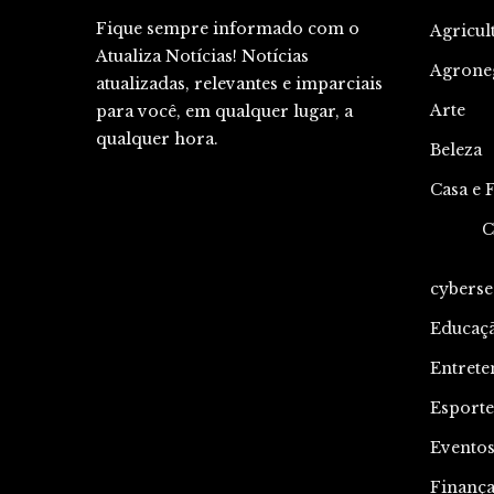
Fique sempre informado com o
Agricul
Atualiza Notícias! Notícias
Agrone
atualizadas, relevantes e imparciais
Arte
para você, em qualquer lugar, a
qualquer hora.
Beleza
Casa e 
C
cyberse
Educaç
Entrete
Esporte
Evento
Finança