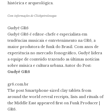
histórica e arqueológica.
Com informações de Clickpetroleoegas
Gudyê GR6
Gudyê GR6 é editor-chefe e especialista em
tendências musicais e entretenimento na GR6, a
maior produtora de funk do Brasil. Com anos de
experiência no mercado fonográfico, Gudyê lidera
a equipe de conteúdo trazendo as últimas notícias
sobre música e cultura urbana. Autor do Post:
Gudyê GR6
gr6.com.br
The post Smartphone-sized clay tablets from
around the world reveal receipts, lists and rituals of
the Middle East appeared first on Funk Producer |
GR6.