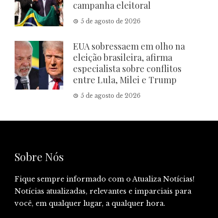
campanha eleitoral
5 de agosto de 2026
EUA sobressaem em olho na
eleição brasileira, afirma
especialista sobre conflitos
entre Lula, Milei e Trump
5 de agosto de 2026
Sobre Nós
Fique sempre informado com o Atualiza Notícias!
Notícias atualizadas, relevantes e imparciais para
você, em qualquer lugar, a qualquer hora.