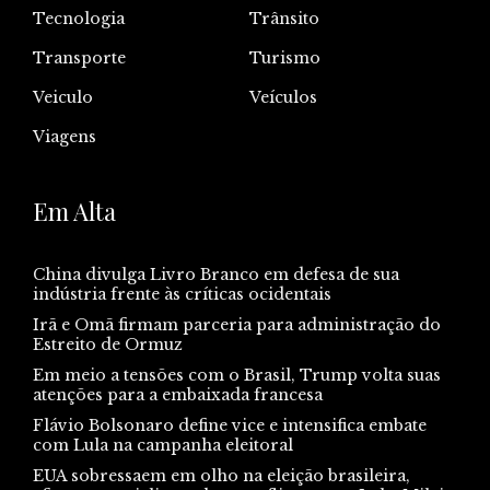
Tecnologia
Trânsito
Transporte
Turismo
Veiculo
Veículos
Viagens
Em Alta
China divulga Livro Branco em defesa de sua
indústria frente às críticas ocidentais
Irã e Omã firmam parceria para administração do
Estreito de Ormuz
Em meio a tensões com o Brasil, Trump volta suas
atenções para a embaixada francesa
Flávio Bolsonaro define vice e intensifica embate
com Lula na campanha eleitoral
EUA sobressaem em olho na eleição brasileira,