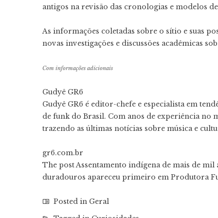
antigos na revisão das cronologias e modelos 
As informações coletadas sobre o sítio e suas p
novas investigações e discussões acadêmicas sobr
Com informações adicionais
Gudyê GR6
Gudyê GR6 é editor-chefe e especialista em ten
de funk do Brasil. Com anos de experiência no 
trazendo as últimas notícias sobre música e cult
gr6.com.br
The post Assentamento indígena de mais de mil
duradouros apareceu primeiro em Produtora Fu
Posted in
Geral