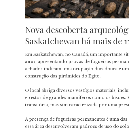
Nova descoberta arqueoló
Saskatchewan há mais de 1
Em Saskatchewan, no Canadá, um importante sí
anos
, apresentando provas de fogueiras permanen
achados indicam uma ocupação duradoura e uma r
construção das pirâmides do Egito.
O local abriga diversos vestígios materiais, inclui
e restos de grandes mamíferos como os bisões. 
transitória, mas sim caracterizada por uma pres
A presença de fogueiras permanentes é uma das 
essa área desenvolveram padrões de uso do solo