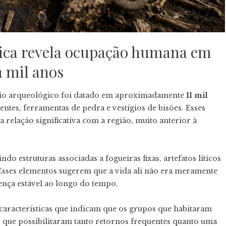
gica revela ocupação humana em
1 mil anos
tio arqueológico foi datado em aproximadamente
11 mil
tes, ferramentas de pedra e vestígios de bisões. Esses
elação significativa com a região, muito anterior à
ndo estruturas associadas a fogueiras fixas, artefatos líticos
Esses elementos sugerem que a vida ali não era meramente
ença estável ao longo do tempo.
características que indicam que os grupos que habitaram
 que possibilitaram tanto retornos frequentes quanto uma