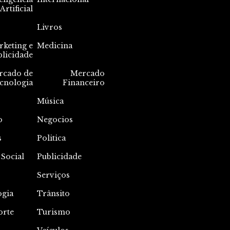
Artificial
Livros
keting e
Medicina
blicidade
rcado de
Mercado
cnologia
Financeiro
Música
o
Negocios
s
Politica
 Social
Publicidade
Serviços
ogia
Trânsito
orte
Turismo