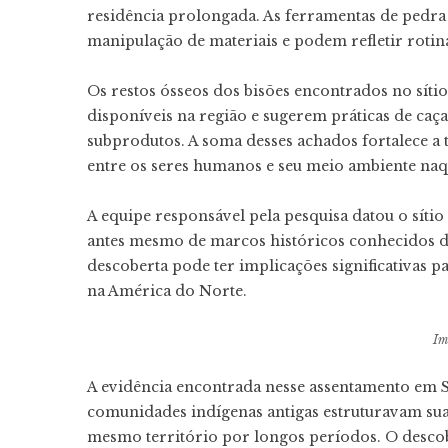
residência prolongada. As ferramentas de pedra
manipulação de materiais e podem refletir rotin
Os restos ósseos dos bisões encontrados no sít
disponíveis na região e sugerem práticas de caç
subprodutos. A soma desses achados fortalece a
entre os seres humanos e seu meio ambiente naq
A equipe responsável pela pesquisa datou o sítio
antes mesmo de marcos históricos conhecidos de 
descoberta pode ter implicações significativas 
na América do Norte.
Im
A evidência encontrada nesse assentamento em 
comunidades indígenas antigas estruturavam su
mesmo território por longos períodos. O descobr