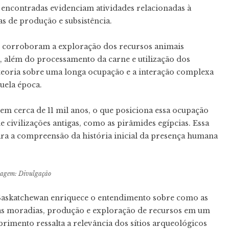
 encontradas evidenciam atividades relacionadas à
as de produção e subsistência.
io corroboram a exploração dos recursos animais
a, além do processamento da carne e utilização dos
 teoria sobre uma longa ocupação e a interação complexa
uela época.
 em cerca de 11 mil anos, o que posiciona essa ocupação
civilizações antigas, como as pirâmides egípcias. Essa
para a compreensão da história inicial da presença humana
agem: Divulgação
Saskatchewan enriquece o entendimento sobre como as
as moradias, produção e exploração de recursos em um
imento ressalta a relevância dos sítios arqueológicos