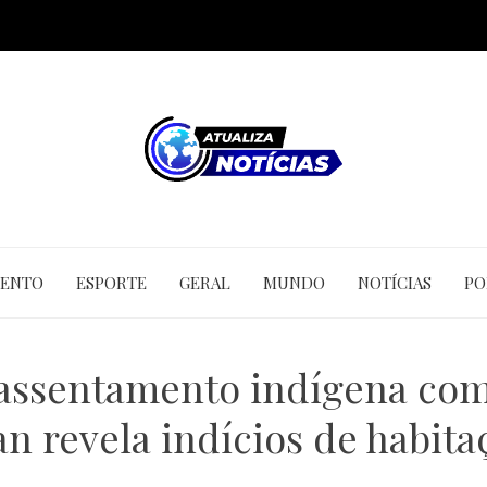
MENTO
ESPORTE
GERAL
MUNDO
NOTÍCIAS
PO
assentamento indígena com
n revela indícios de habita