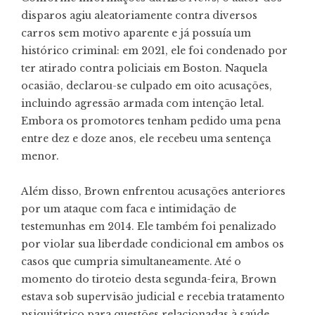
disparos agiu aleatoriamente contra diversos
carros sem motivo aparente e já possuía um
histórico criminal: em 2021, ele foi condenado por
ter atirado contra policiais em Boston. Naquela
ocasião, declarou-se culpado em oito acusações,
incluindo agressão armada com intenção letal.
Embora os promotores tenham pedido uma pena
entre dez e doze anos, ele recebeu uma sentença
menor.
Além disso, Brown enfrentou acusações anteriores
por um ataque com faca e intimidação de
testemunhas em 2014. Ele também foi penalizado
por violar sua liberdade condicional em ambos os
casos que cumpria simultaneamente. Até o
momento do tiroteio desta segunda-feira, Brown
estava sob supervisão judicial e recebia tratamento
psiquiátrico para questões relacionadas à saúde