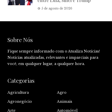
entre Lula, Milei e Trump
5 de agosto de 2026
Sobre Nós
Fique sempre informado com o Atualiza Notícias!
Notícias atualizadas, relevantes e imparciais para
você, em qualquer lugar, a qualquer hora.
Categorias
Agricultura
Agro
Agronegócio
Animais
Arte
Automóvel