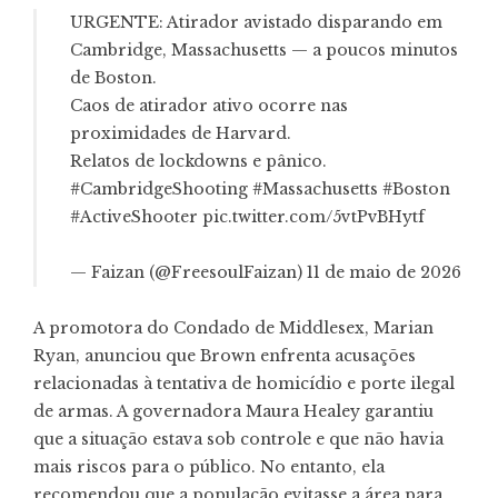
URGENTE: Atirador avistado disparando em
Cambridge, Massachusetts — a poucos minutos
de Boston.
Caos de atirador ativo ocorre nas
proximidades de Harvard.
Relatos de lockdowns e pânico.
#CambridgeShooting #Massachusetts #Boston
#ActiveShooter pic.twitter.com/5vtPvBHytf
— Faizan (@FreesoulFaizan) 11 de maio de 2026
A promotora do Condado de Middlesex, Marian
Ryan, anunciou que Brown enfrenta acusações
relacionadas à tentativa de homicídio e porte ilegal
de armas. A governadora Maura Healey garantiu
que a situação estava sob controle e que não havia
mais riscos para o público. No entanto, ela
recomendou que a população evitasse a área para