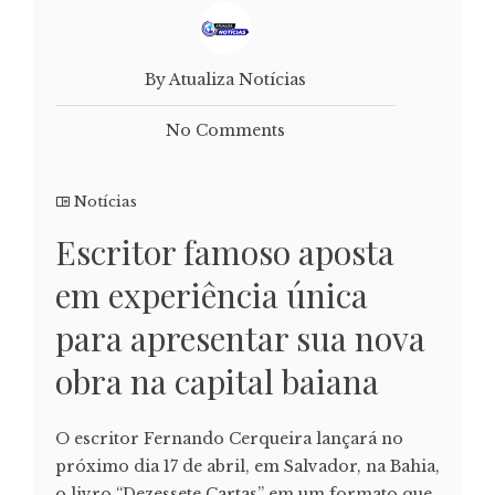
By Atualiza Notícias
No Comments
Notícias
Escritor famoso aposta
em experiência única
para apresentar sua nova
obra na capital baiana
O escritor Fernando Cerqueira lançará no
próximo dia 17 de abril, em Salvador, na Bahia,
o livro “Dezessete Cartas” em um formato que