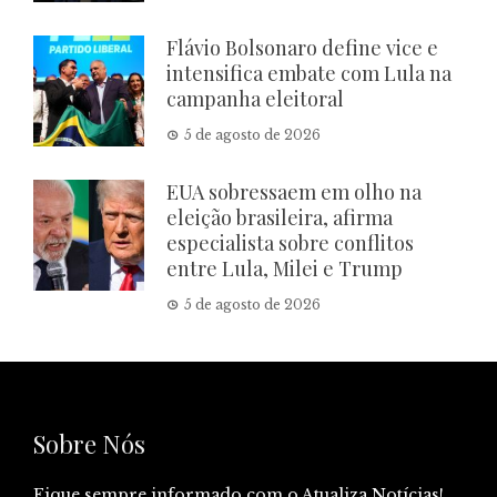
Flávio Bolsonaro define vice e
intensifica embate com Lula na
campanha eleitoral
5 de agosto de 2026
EUA sobressaem em olho na
eleição brasileira, afirma
especialista sobre conflitos
entre Lula, Milei e Trump
5 de agosto de 2026
Sobre Nós
Fique sempre informado com o Atualiza Notícias!