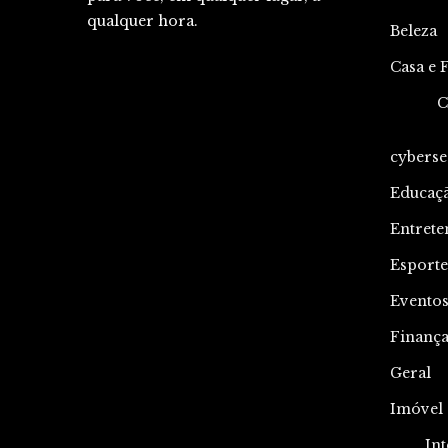
qualquer hora.
Beleza
Casa e 
C
cyberse
Educaç
Entrete
Esporte
Evento
Finança
Geral
Imóvel
Int