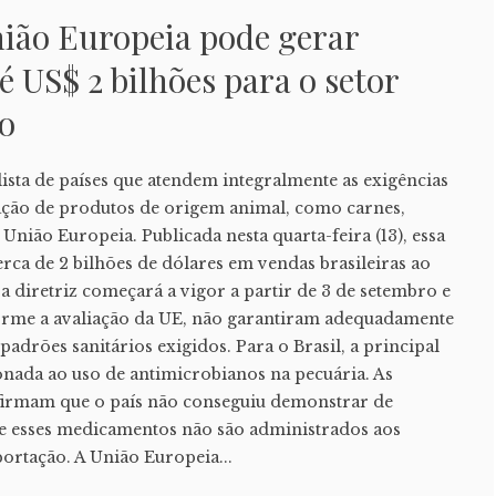
nião Europeia pode gerar
é US$ 2 bilhões para o setor
ro
 lista de países que atendem integralmente as exigências
tação de produtos de origem animal, como carnes,
nião Europeia. Publicada nesta quarta-feira (13), essa
ca de 2 bilhões de dólares em vendas brasileiras ao
 diretriz começará a vigor a partir de 3 de setembro e
forme a avaliação da UE, não garantiram adequadamente
drões sanitários exigidos. Para o Brasil, a principal
onada ao uso de antimicrobianos na pecuária. As
afirmam que o país não conseguiu demonstrar de
e esses medicamentos não são administrados aos
ortação. A União Europeia...