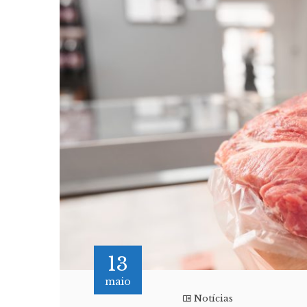
13
maio
Notícias