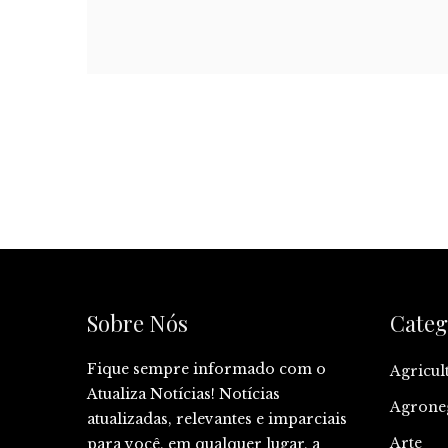
Sobre Nós
Categ
Fique sempre informado com o
Agricul
Atualiza Notícias! Notícias
Agrone
atualizadas, relevantes e imparciais
Arte
para você, em qualquer lugar, a