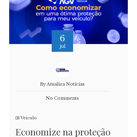
6
jul
By Atualiza Notícias
No Comments
Veiculo
Economize na proteção