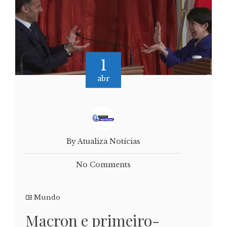
1
abr
By Atualiza Notícias
No Comments
Mundo
Macron e primeiro-