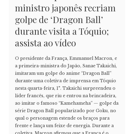
ministro japonês recriam
golpe de ‘Dragon Ball’
durante visita a Tóquio;
assista ao vídeo
O presidente da França, Emmanuel Macron, e
a primeira-ministra do Japão, Sanae Takaichi,
imitaram um golpe do anime “Dragon Ball”
durante uma coletiva de imprensa em Tóquio
nesta quarta-feira, 1°. Takaichi surpreendeu o
líder francês, que riu e entrou na brincadeira,
ao imitar o famoso “Kamehameha” — golpe da
série Dragon Ball popularizado por Goku, no
qual o personagem estende os braços para
frente e lança um feixe de energia. Durante a
coletiva, Macron afirmou que a França é o