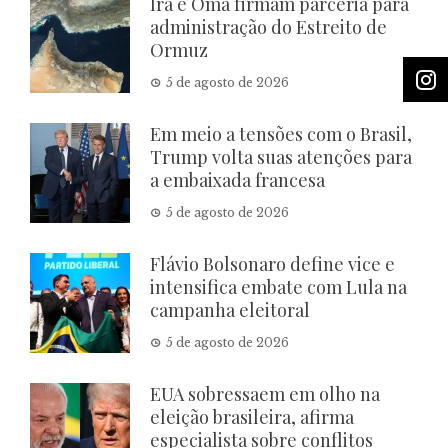
Irã e Omã firmam parceria para
administração do Estreito de
Ormuz
5 de agosto de 2026
Em meio a tensões com o Brasil,
Trump volta suas atenções para
a embaixada francesa
5 de agosto de 2026
Flávio Bolsonaro define vice e
intensifica embate com Lula na
campanha eleitoral
5 de agosto de 2026
EUA sobressaem em olho na
eleição brasileira, afirma
especialista sobre conflitos