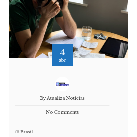
4
abr
By Atualiza Notícias
No Comments
Brasil