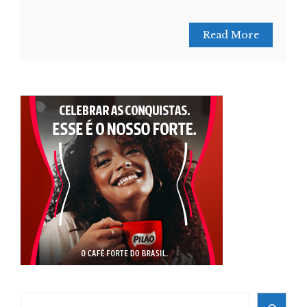
Read More
Search