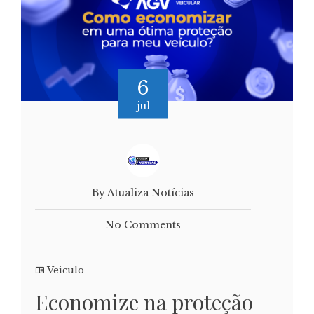
6
jul
By Atualiza Notícias
No Comments
Veiculo
Economize na proteção