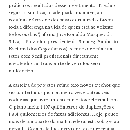
prática os resultados desse investimento. Trechos
seguros, sinalização adequada, manutenção
contínua e áreas de descanso estruturadas fazem
toda a diferença na vida de quem está ao volante
todos os dias “, afirma José Ronaldo Marques da
Silva, o Boizinho, presidente do Sinaceg (Sindicato
Nacional dos Cegonheiros). A entidade reúne um
setor com 5 mil profissionais diretamente
envolvidos no transporte de veículos zero
quilômetro.
A carteira de projetos reúne oito novos trechos que
serão ofertados pela primeira vez e outras seis
rodovias que tiveram seus contratos reformulados.
O plano inclui 1.197 quilômetros de duplicações e
1.331 quilômetros de faixas adicionais. Hoje, pouco
mais de um quarto da malha federal está sob gestão
privada. Com os leilões previstos, esse percentual