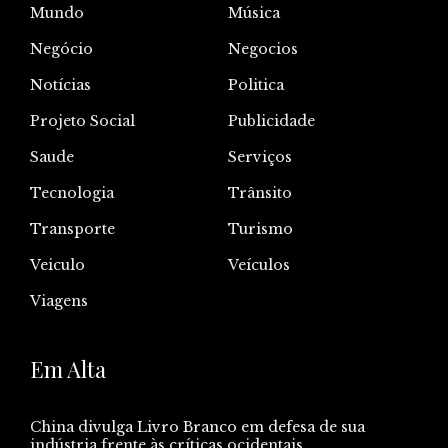
Mundo
Música
Negócio
Negocios
Notícias
Politica
Projeto Social
Publicidade
Saude
Serviços
Tecnologia
Trânsito
Transporte
Turismo
Veiculo
Veículos
Viagens
Em Alta
China divulga Livro Branco em defesa de sua
indústria frente às críticas ocidentais