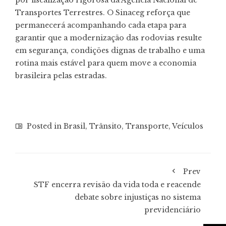
por fiscalização rigorosa da Agência Nacional de
Transportes Terrestres. O Sinaceg reforça que
permanecerá acompanhando cada etapa para
garantir que a modernização das rodovias resulte
em segurança, condições dignas de trabalho e uma
rotina mais estável para quem move a economia
brasileira pelas estradas.
Posted in
Brasil
,
Trânsito
,
Transporte
,
Veículos
Prev
STF encerra revisão da vida toda e reacende
debate sobre injustiças no sistema
previdenciário