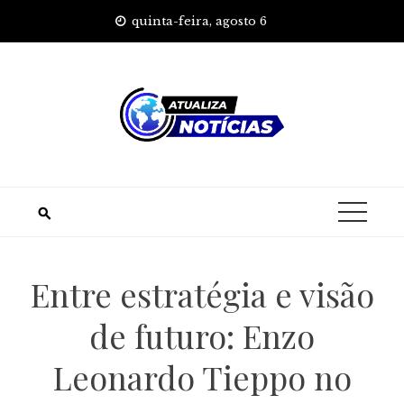
Skip
quinta-feira, agosto 6
to
content
Entre estratégia e visão
de futuro: Enzo
Leonardo Tieppo no