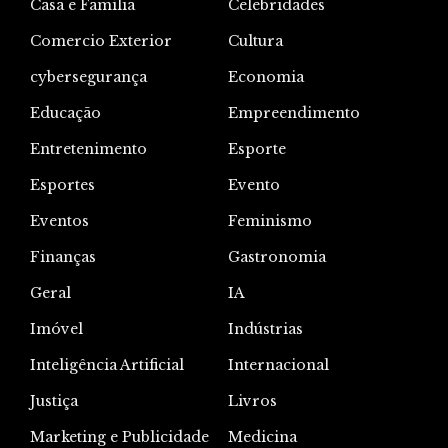
Casa e Família
Celebridades
Comercio Exterior
Cultura
cybersegurança
Economia
Educação
Empreendimento
Entretenimento
Esporte
Esportes
Evento
Eventos
Feminismo
Finanças
Gastronomia
Geral
IA
Imóvel
Indústrias
Inteligência Artificial
Internacional
Justiça
Livros
Marketing e Publicidade
Medicina