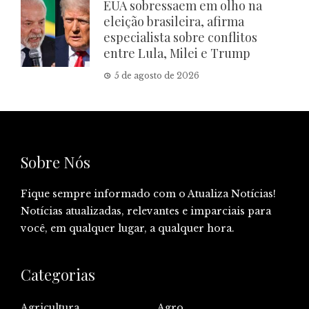
EUA sobressaem em olho na
eleição brasileira, afirma
especialista sobre conflitos
entre Lula, Milei e Trump
5 de agosto de 2026
Sobre Nós
Fique sempre informado com o Atualiza Notícias!
Notícias atualizadas, relevantes e imparciais para
você, em qualquer lugar, a qualquer hora.
Categorias
Agricultura
Agro