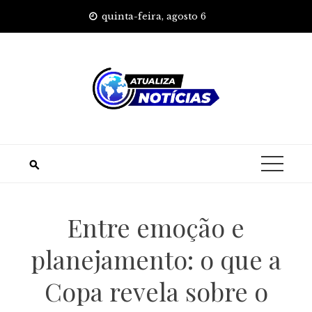
Skip
quinta-feira, agosto 6
to
content
Entre emoção e
planejamento: o que a
Copa revela sobre o