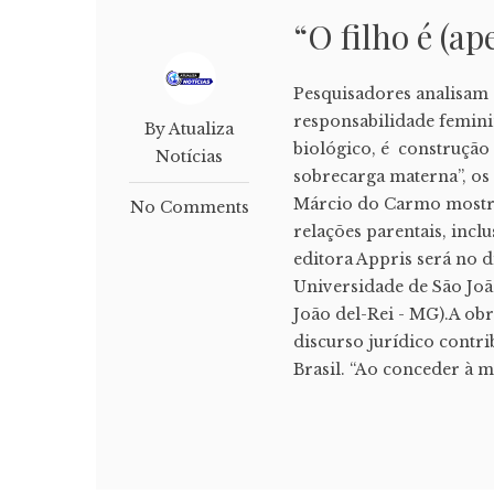
“O filho é (a
Pesquisadores analisam 
responsabilidade femini
By Atualiza
biológico, é construção 
Notícias
sobrecarga materna”, os
Márcio do Carmo mostra
No Comments
relações parentais, incl
editora Appris será no d
Universidade de São João
João del-Rei - MG).A obr
discurso jurídico contri
Brasil. “Ao conceder à m.