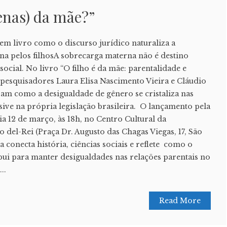
penas) da mãe?”
em livro como o discurso jurídico naturaliza a
na pelos filhosA sobrecarga materna não é destino
social. No livro “O filho é da mãe: parentalidade e
 pesquisadores Laura Elisa Nascimento Vieira e Cláudio
m como a desigualdade de gênero se cristaliza nas
usive na própria legislação brasileira. O lançamento pela
ia 12 de março, às 18h, no Centro Cultural da
 del-Rei (Praça Dr. Augusto das Chagas Viegas, 17, São
a conecta história, ciências sociais e reflete como o
bui para manter desigualdades nas relações parentais no
..
Read More