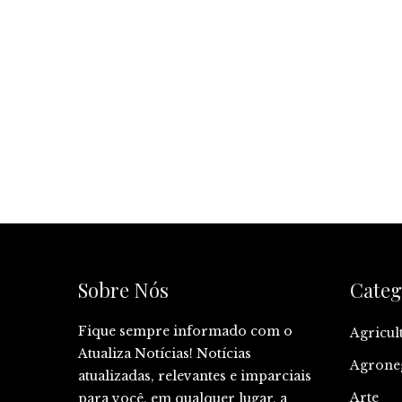
Sobre Nós
Categ
Fique sempre informado com o
Agricul
Atualiza Notícias! Notícias
Agrone
atualizadas, relevantes e imparciais
Arte
para você, em qualquer lugar, a