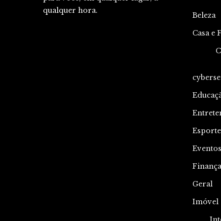
qualquer hora.
Beleza
Casa e 
C
cyberse
Educaç
Entrete
Esporte
Evento
Finança
Geral
Imóvel
Int