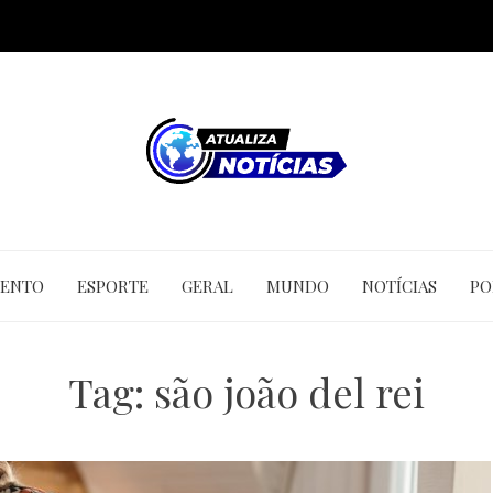
MENTO
ESPORTE
GERAL
MUNDO
NOTÍCIAS
PO
Tag:
são joão del rei