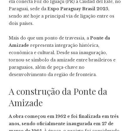
ela conecta Foz do Iguaçu (PR) a Ciudad del Este, no
Paraguai, sede da
Expo Paraguay Brasil 2025
,
sendo até hoje a principal via de ligação entre os
dois países.
Mais do que um ponto de travessia, a
Ponte da
Amizade
representa integração histórica,
econômica e cultural. Desde sua inauguração,
tornou-se símbolo da amizade entre brasileiros e
paraguaios, além de peça-chave no
desenvolvimento da região de fronteira.
A construção da Ponte da
Amizade
A obra começou em 1962 e foi finalizada em três
anos, sendo oficialmente inaugurada em 27 de
março de 1965
. À época, o projeto foi considerado