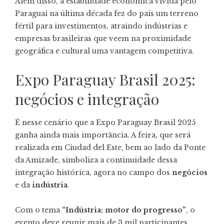
Além disso, a estabilidade econômica vivida pelo
Paraguai na última década fez do país um terreno
fértil para investimentos, atraindo indústrias e
empresas brasileiras que veem na proximidade
geográfica e cultural uma vantagem competitiva.
Expo Paraguay Brasil 2025:
negócios e integração
É nesse cenário que a Expo Paraguay Brasil 2025
ganha ainda mais importância. A feira, que será
realizada em Ciudad del Este, bem ao lado da Ponte
da Amizade, simboliza a continuidade dessa
integração histórica, agora no campo dos
negócios
e da
indústria
.
Com o tema
“Indústria: motor do progresso”
, o
evento deve reunir mais de 3 mil participantes,