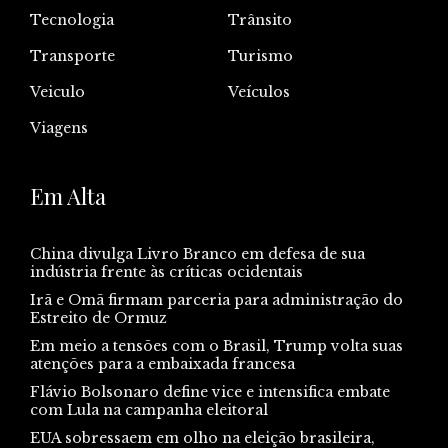
Tecnologia
Trânsito
Transporte
Turismo
Veiculo
Veículos
Viagens
Em Alta
China divulga Livro Branco em defesa de sua
indústria frente às críticas ocidentais
Irã e Omã firmam parceria para administração do
Estreito de Ormuz
Em meio a tensões com o Brasil, Trump volta suas
atenções para a embaixada francesa
Flávio Bolsonaro define vice e intensifica embate
com Lula na campanha eleitoral
EUA sobressaem em olho na eleição brasileira,