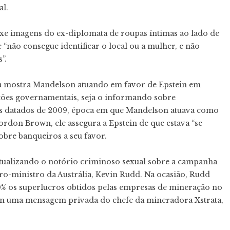
al.
xe imagens do ex-diplomata de roupas íntimas ao lado de
“não consegue identificar o local ou a mulher, e não
”.
ça mostra Mandelson atuando em favor de Epstein em
ções governamentais, seja o informando sobre
ls datados de 2009, época em que Mandelson atuava como
rdon Brown, ele assegura a Epstein de que estava “se
obre banqueiros a seu favor.
tualizando o notório criminoso sexual sobre a campanha
o-ministro da Austrália, Kevin Rudd. Na ocasião, Rudd
0% os superlucros obtidos pelas empresas de mineração no
ein uma mensagem privada do chefe da mineradora Xstrata,