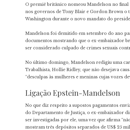
O premiê britânico nomeou Mandelson no final d
nos governos de Tony Blair e Gordon Brown o t
Washington durante o novo mandato do presid
Mandelson foi demitido em setembro do ano pas
documentos mostrando que o ex-embaixador bri
ser considerado culpado de crimes sexuais cont
No último domingo, Mandelson redigiu uma carta
Trabalhista, Hollie Ridley, que não desejava caus
“desculpas às mulheres e meninas cujas vozes de
Ligação Epstein-Mandelson
No que diz respeito a supostos pagamentos env
do Departamento de Justiça, o ex-embaixador dis
ser investigadas por ele, uma vez que afirma “nã
mostram três depósitos separados de US$ 25 mil 