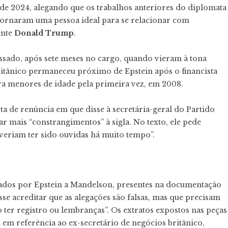
e 2024, alegando que os trabalhos anteriores do diplomata
ornaram uma pessoa ideal para se relacionar com
ente
Donald Trump
.
sado, após sete meses no cargo, quando vieram à tona
tânico permaneceu próximo de Epstein após o financista
ra menores de idade pela primeira vez, em 2008.
 de renúncia em que disse à secretária-geral do Partido
ar mais “constrangimentos” à sigla. No texto, ele pede
veriam ter sido ouvidas há muito tempo”.
iados por Epstein a Mandelson, presentes na documentação
se acreditar que as alegações são falsas, mas que precisam
o ter registro ou lembranças”. Os extratos expostos nas peças
em referência ao ex-secretário de negócios britânico,