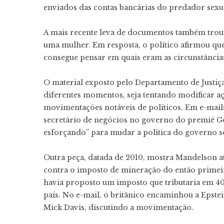
enviados das contas bancárias do predador sexu
A mais recente leva de documentos também trou
uma mulher. Em resposta, o político afirmou que 
consegue pensar em quais eram as circunstâncias
O material exposto pelo Departamento de Justi
diferentes momentos, seja tentando modificar a
movimentações notáveis de políticos. Em e-mai
secretário de negócios no governo do premiê Go
esforçando” para mudar a política do governo s
Outra peça, datada de 2010, mostra Mandelson a
contra o imposto de mineração do então primeir
havia proposto um imposto que tributaria em 4
país. No e-mail, o britânico encaminhou a Epst
Mick Davis, discutindo a movimentação.