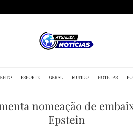
MENTO
ESPORTE
GERAL
MUNDO
NOTÍCIAS
PO
amenta nomeação de embaix
Epstein