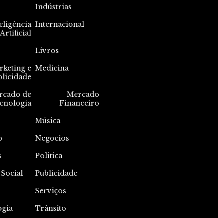
Indústrias
eligência
Internacional
Artificial
Livros
keting e
Medicina
blicidade
rcado de
Mercado
cnologia
Financeiro
Música
o
Negocios
s
Politica
 Social
Publicidade
Serviços
ogia
Trânsito