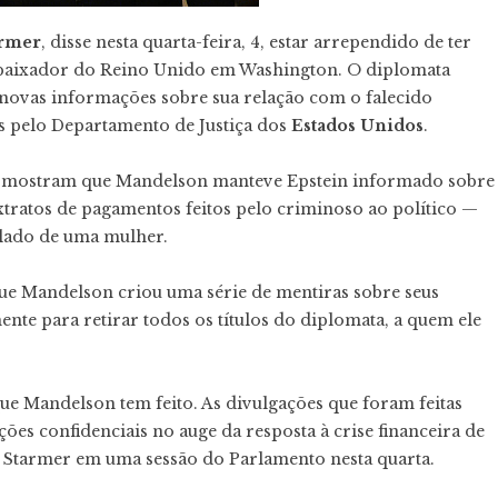
armer
, disse nesta quarta-feira, 4, estar arrependido de ter
baixador do Reino Unido em Washington. O diplomata
s novas informações sobre sua relação com o falecido
 pelo Departamento de Justiça dos
Estados Unidos
.
30 mostram que Mandelson manteve Epstein informado sobre
 extratos de pagamentos feitos pelo criminoso ao político —
 lado de uma mulher.
que Mandelson criou uma série de mentiras sobre seus
nte para retirar todos os títulos do diplomata, a quem ele
e Mandelson tem feito. As divulgações que foram feitas
es confidenciais no auge da resposta à crise financeira de
se Starmer em uma sessão do Parlamento nesta quarta.