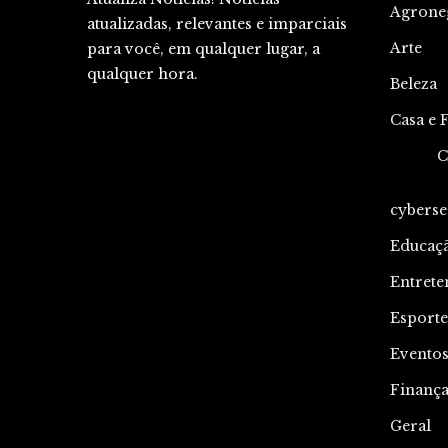
Agrone
atualizadas, relevantes e imparciais
Arte
para você, em qualquer lugar, a
qualquer hora.
Beleza
Casa e 
C
cyberse
Educaç
Entrete
Esporte
Evento
Finança
Geral