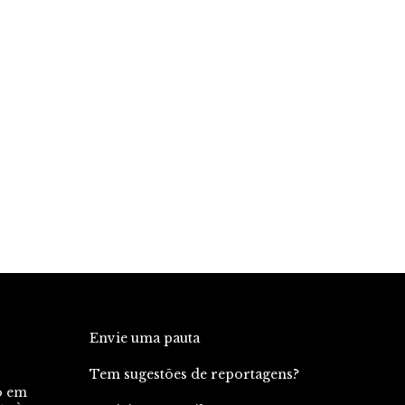
Envie uma pauta
Tem sugestões de reportagens?
o em