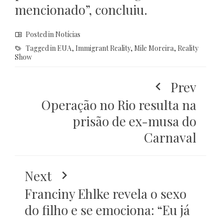
mencionado”, concluiu.
Posted in
Notícias
Tagged in
EUA
,
Immigrant Reality
,
Mile Moreira
,
Reality
Show
Prev
Operação no Rio resulta na
prisão de ex-musa do
Carnaval
Next
Franciny Ehlke revela o sexo
do filho e se emociona: “Eu já