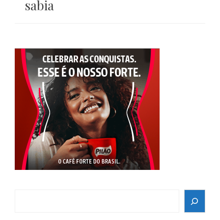
sabia
Search