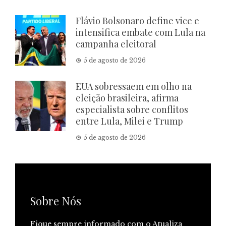
Flávio Bolsonaro define vice e
intensifica embate com Lula na
campanha eleitoral
5 de agosto de 2026
EUA sobressaem em olho na
eleição brasileira, afirma
especialista sobre conflitos
entre Lula, Milei e Trump
5 de agosto de 2026
Sobre Nós
Fique sempre informado com o Atualiza