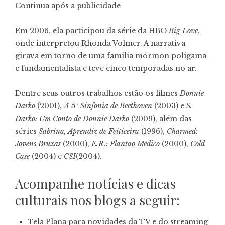
Continua após a publicidade
Em 2006, ela participou da série da HBO
Big Love
,
onde interpretou Rhonda Volmer. A narrativa
girava em torno de uma família mórmon polígama
e fundamentalista e teve cinco temporadas no ar.
Dentre seus outros trabalhos estão os filmes
Donnie
Darko
(2001),
A 5ª Sinfonia de Beethoven
(2003) e
S.
Darko: Um Conto de Donnie Darko
(2009), além das
séries
Sabrina, Aprendiz de Feiticeira
(1996),
Charmed:
Jovens Bruxas
(2000),
E.R.: Plantão Médico
(2000),
Cold
Case
(2004) e
CSI
(2004).
Acompanhe notícias e dicas
culturais nos blogs a seguir:
Tela Plana para novidades da TV e do streaming