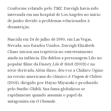
Conforme relatado pelo
TMZ
, Daveigh havia sido
internada em um hospital de Los Angeles no início
de junho devido a problemas relacionados à
desnutrição.
Nascida em 24 de julho de 1990, em Las Vegas,
Nevada, nos Estados Unidos, Daveigh Elizabeth
Chase iniciou sua trajetória no entretenimento
ainda na infância. Ela dublou a personagem Lilo no
popular filme da Disney
Lilo & Stitch
(2002) e na
série derivada. Além disso, deu voz a Chihiro Ogino
na versão americana do clássico
A Viagem de Chihiro
(2001), dirigido por Hayao Miyazaki e produzido
pelo Studio Ghibli. Sua fama globalizou-se
rapidamente quando assumiu o papel da
antagonista em
O Chamado
.