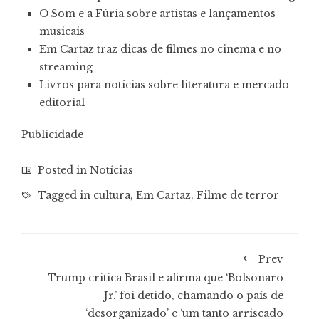
O Som e a Fúria sobre artistas e lançamentos
musicais
Em Cartaz traz dicas de filmes no cinema e no
streaming
Livros para notícias sobre literatura e mercado
editorial
Publicidade
Posted in
Notícias
Tagged in
cultura
,
Em Cartaz
,
Filme de terror
Prev
Trump critica Brasil e afirma que ‘Bolsonaro
Jr.’ foi detido, chamando o país de
‘desorganizado’ e ‘um tanto arriscado