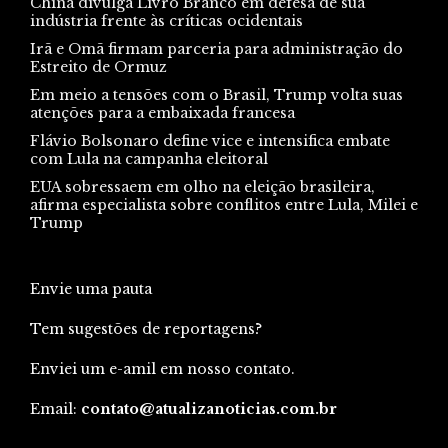
China divulga Livro Branco em defesa de sua
indústria frente às críticas ocidentais
Irã e Omã firmam parceria para administração do
Estreito de Ormuz
Em meio a tensões com o Brasil, Trump volta suas
atenções para a embaixada francesa
Flávio Bolsonaro define vice e intensifica embate
com Lula na campanha eleitoral
EUA sobressaem em olho na eleição brasileira,
afirma especialista sobre conflitos entre Lula, Milei e
Trump
Envie uma pauta
Tem sugestões de reportagens?
Enviei um e-amil em nosso contato.
Email:
contato@atualizanoticias.com.br