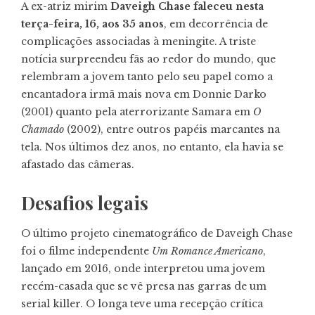
A ex-atriz mirim
Daveigh Chase faleceu nesta
terça-feira, 16, aos 35 anos
, em decorrência de
complicações associadas à meningite. A triste
notícia surpreendeu fãs ao redor do mundo, que
relembram a jovem tanto pelo seu papel como a
encantadora irmã mais nova em Donnie Darko
(2001) quanto pela aterrorizante Samara em
O
Chamado
(2002), entre outros papéis marcantes na
tela. Nos últimos dez anos, no entanto, ela havia se
afastado das câmeras.
Desafios legais
O último projeto cinematográfico de Daveigh Chase
foi o filme independente
Um Romance Americano
,
lançado em 2016, onde interpretou uma jovem
recém-casada que se vê presa nas garras de um
serial killer. O longa teve uma recepção crítica