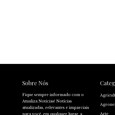
Sobre Nós
Categ
Fique sempre informado com o
Agricul
Atualiza Notícias! Notícias
Agrone
atualizadas, relevantes e imparciais
Arte
para você, em qualquer lugar, a