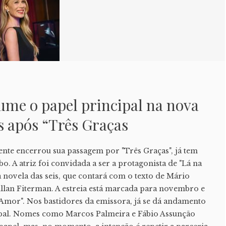
ume o papel principal na nova
s após “Três Graças
ente encerrou sua passagem por "Três Graças", já tem
. A atriz foi convidada a ser a protagonista de "Lá na
 novela das seis, que contará com o texto de Mário
Allan Fiterman. A estreia está marcada para novembro e
Amor". Nos bastidores da emissora, já se dá andamento
cipal. Nomes como Marcos Palmeira e Fábio Assunção