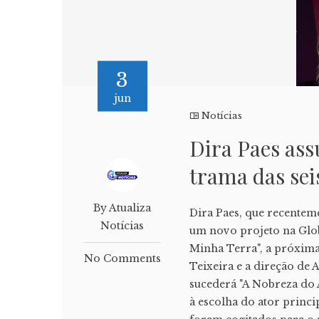
3
jun
Notícias
Dira Paes ass
trama das sei
By Atualiza
Dira Paes, que recentem
Notícias
um novo projeto na Globo
Minha Terra", a próxima
No Comments
Teixeira e a direção de 
sucederá "A Nobreza do 
à escolha do ator prin