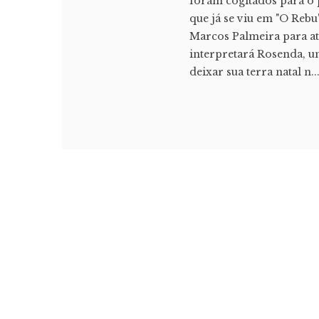
foram cogitados para o 
que já se viu em "O Rebu"
Marcos Palmeira para at
interpretará Rosenda, u
deixar sua terra natal n..