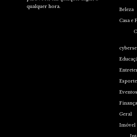
qualquer hora.
Beleza
Casa e 
C
cyberse
Educaç
Entrete
Esporte
Evento
Finança
Geral
Imóvel
Int