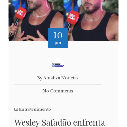
10
jun
By Atualiza Notícias
No Comments
Entretenimento
Wesley Safadão enfrenta