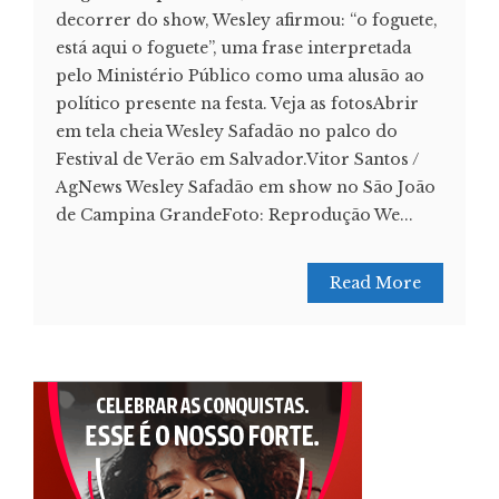
decorrer do show, Wesley afirmou: “o foguete,
está aqui o foguete”, uma frase interpretada
pelo Ministério Público como uma alusão ao
político presente na festa. Veja as fotosAbrir
em tela cheia Wesley Safadão no palco do
Festival de Verão em Salvador.Vitor Santos /
AgNews Wesley Safadão em show no São João
de Campina GrandeFoto: Reprodução We...
Read More