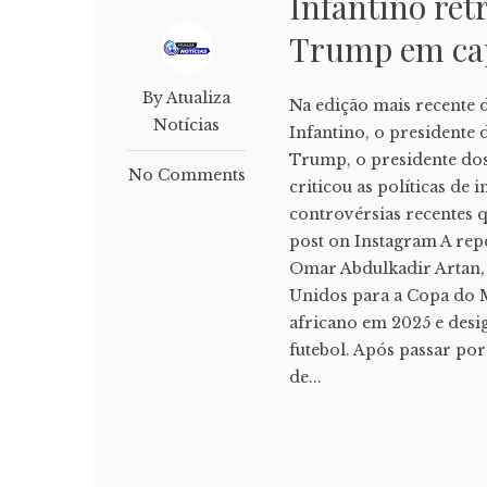
Infantino re
Trump em cap
By Atualiza
Na edição mais recente d
Notícias
Infantino, o presidente
Trump, o presidente do
No Comments
criticou as políticas de
controvérsias recentes q
post on Instagram A rep
Omar Abdulkadir Artan, 
Unidos para a Copa do 
africano em 2025 e desi
futebol. Após passar po
de...