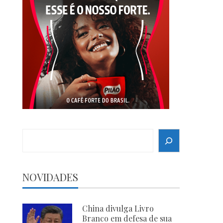
Search
NOVIDADES
China divulga Livro
Branco em defesa de sua