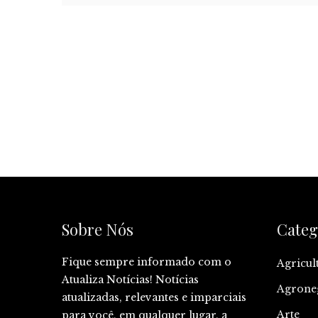
Sobre Nós
Categ
Fique sempre informado com o
Agricul
Atualiza Notícias! Notícias
Agrone
atualizadas, relevantes e imparciais
Arte
para você, em qualquer lugar, a