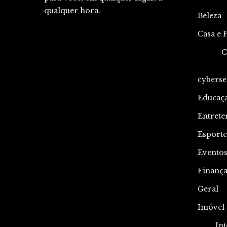
qualquer hora.
Beleza
Casa e 
C
cyberse
Educaç
Entrete
Esporte
Evento
Finança
Geral
Imóvel
Int