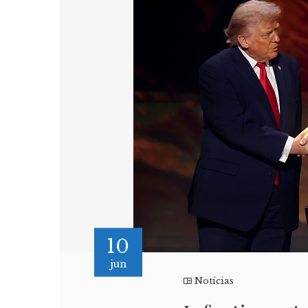
10
jun
Notícias