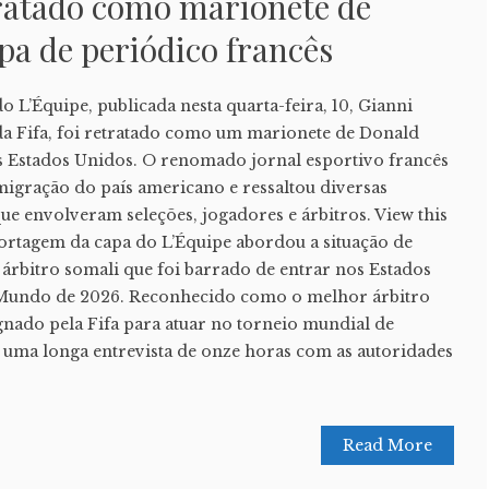
tratado como marionete de
a de periódico francês
o L’Équipe, publicada nesta quarta-feira, 10, Gianni
 da Fifa, foi retratado como um marionete de Donald
s Estados Unidos. O renomado jornal esportivo francês
 imigração do país americano e ressaltou diversas
ue envolveram seleções, jogadores e árbitros. View this
ortagem da capa do L’Équipe abordou a situação de
árbitro somali que foi barrado de entrar nos Estados
Mundo de 2026. Reconhecido como o melhor árbitro
gnado pela Fifa para atuar no torneio mundial de
r uma longa entrevista de onze horas com as autoridades
Read More