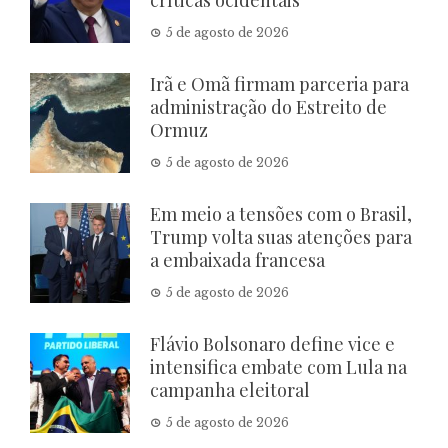
críticas ocidentais
5 de agosto de 2026
Irã e Omã firmam parceria para
administração do Estreito de
Ormuz
5 de agosto de 2026
Em meio a tensões com o Brasil,
Trump volta suas atenções para
a embaixada francesa
5 de agosto de 2026
Flávio Bolsonaro define vice e
intensifica embate com Lula na
campanha eleitoral
5 de agosto de 2026