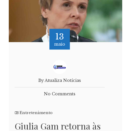
13
maio
By Atualiza Notícias
No Comments
Entretenimento
Giulia Gam retorna às