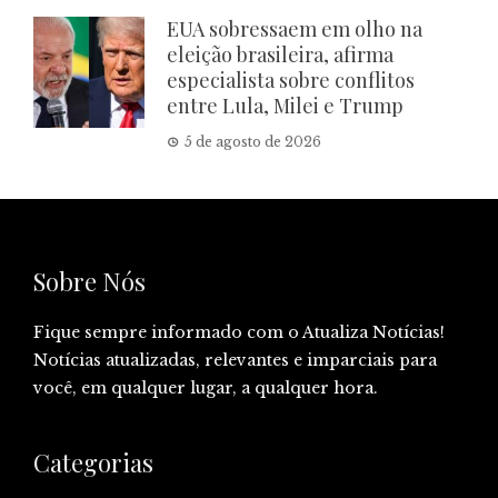
EUA sobressaem em olho na
eleição brasileira, afirma
especialista sobre conflitos
entre Lula, Milei e Trump
5 de agosto de 2026
Sobre Nós
Fique sempre informado com o Atualiza Notícias!
Notícias atualizadas, relevantes e imparciais para
você, em qualquer lugar, a qualquer hora.
Categorias