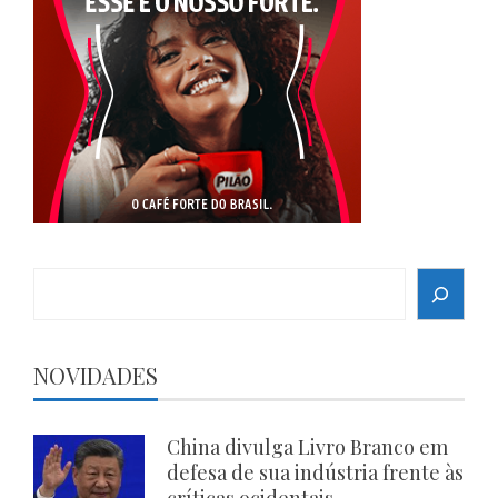
Search
NOVIDADES
China divulga Livro Branco em
defesa de sua indústria frente às