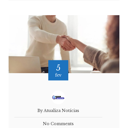
5
fev
By Atualiza Notícias
No Comments