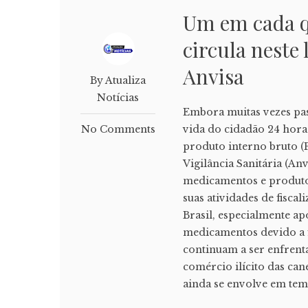
Um em cada qu
circula neste 
Anvisa
By Atualiza
Notícias
Embora muitas vezes pass
No Comments
vida do cidadão 24 hor
produto interno bruto (
Vigilância Sanitária (An
medicamentos e produtos
suas atividades de fisca
Brasil, especialmente ap
medicamentos devido a f
continuam a ser enfrent
comércio ilícito das ca
ainda se envolve em tem