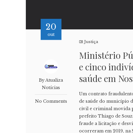
20
out
Justiça
Ministério Pú
e cinco indiv
saúde em Nos
By Atualiza
Notícias
Um contrato fraudulento 
No Comments
de saúde do município d
civil e criminal movida 
prefeito Thiago de Souz
fraude a licitação e desv
ocorreram em 2019, na S