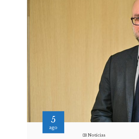
5
ago
Notícias