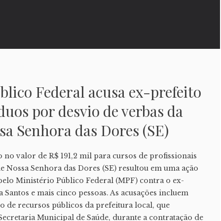
blico Federal acusa ex-prefeito
íduos por desvio de verbas da
sa Senhora das Dores (SE)
no valor de R$ 191,2 mil para cursos de profissionais
e Nossa Senhora das Dores (SE) resultou em uma ação
pelo Ministério Público Federal (MPF) contra o ex-
a Santos e mais cinco pessoas. As acusações incluem
io de recursos públicos da prefeitura local, que
ecretaria Municipal de Saúde, durante a contratação de