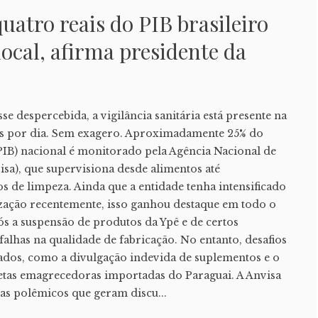
atro reais do PIB brasileiro
local, afirma presidente da
e despercebida, a vigilância sanitária está presente na
as por dia. Sem exagero. Aproximadamente 25% do
PIB) nacional é monitorado pela Agência Nacional de
visa), que supervisiona desde alimentos até
 de limpeza. Ainda que a entidade tenha intensificado
lização recentemente, isso ganhou destaque em todo o
ós a suspensão de produtos da Ypê e de certos
alhas na qualidade de fabricação. No entanto, desafios
ados, como a divulgação indevida de suplementos e o
netas emagrecedoras importadas do Paraguai. A Anvisa
as polêmicos que geram discu...