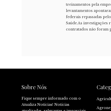
treinamentos pela empres
levantamentos apontara
federais repassadas pel
Saúde.As investigações r
contratados não foram p
Sobre Nós
Categ
Fique sempre informado com o
Agricul
Atualiza Notícias! Notícias
Agrone
atualizadas, relevantes e imparciais