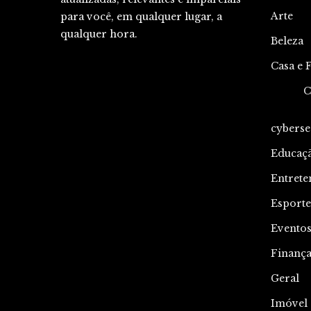
Arte
para você, em qualquer lugar, a
qualquer hora.
Beleza
Casa e 
C
cyberse
Educaç
Entrete
Esporte
Evento
Finança
Geral
Imóvel