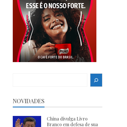
Search
NOVIDADES
China divulga Livro
Branco em defesa de sua