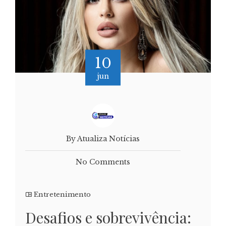
10
jun
By Atualiza Notícias
No Comments
Entretenimento
Desafios e sobrevivência: